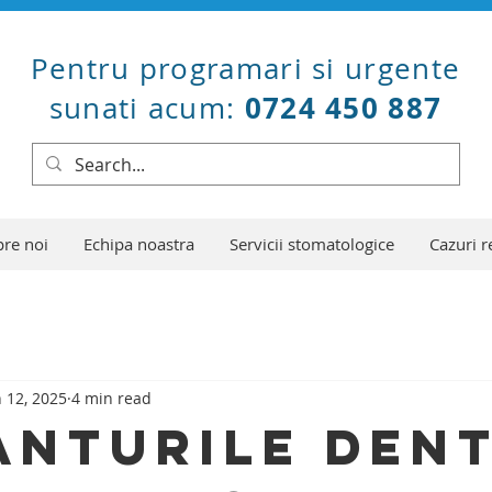
Pentru programari si urgente
0724 450 887
sunati acum:
re noi
Echipa noastra
Servicii stomatologice
Cazuri r
n 12, 2025
4 min read
anturile Den