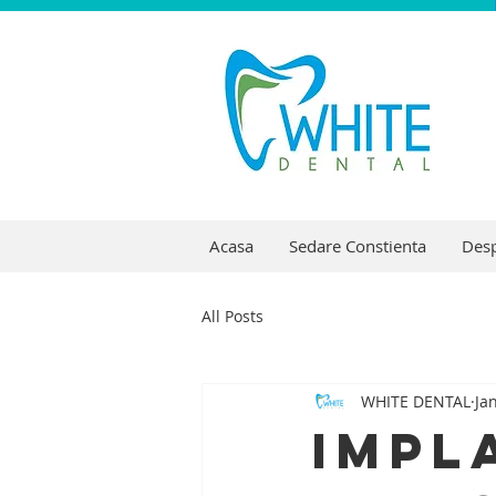
Acasa
Sedare Constienta
Desp
All Posts
WHITE DENTAL
Ja
Impl