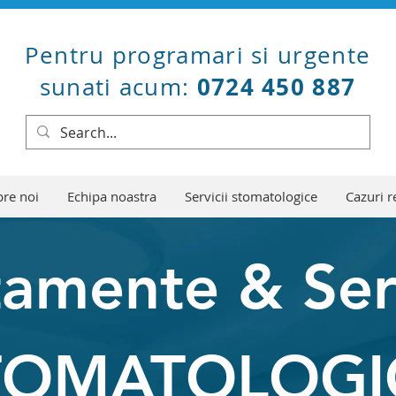
Pentru programari si urgente
0724 450 887
sunati acum:
re noi
Echipa noastra
Servicii stomatologice
Cazuri r
tamente & Serv
TOMATOLOGI