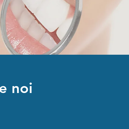
e noi