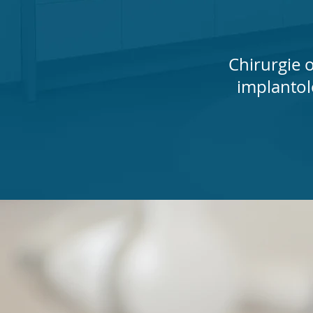
Chirurgie o
implanto