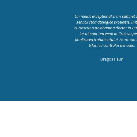
Un medic exceptional si un cabinet c
servicii stomatologice excelente. Ini
cunoscut-o pe doamna doctor in Buc
iar ulterior am venit in Craiova p
finalizarea tratamentului. Acum vin 
6 luni la controlul periodic.
Dragos Paun