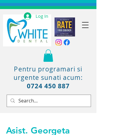
Log In
Pentru programari si
urgente sunati acum:
0724 450 887
Asist. Georgeta