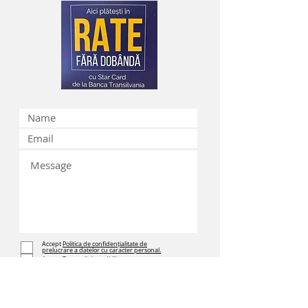
Accept
Politica de confidențialitate de
prelucrare a datelor cu caracter personal.
Accept
Termenii si conditiile