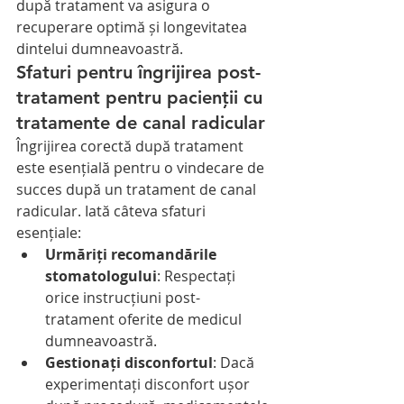
după tratament va asigura o 
recuperare optimă și longevitatea 
dintelui dumneavoastră.
Sfaturi pentru îngrijirea post-
tratament pentru pacienții cu 
tratamente de canal radicular
Îngrijirea corectă după tratament 
este esențială pentru o vindecare de 
succes după un tratament de canal 
radicular. Iată câteva sfaturi 
esențiale:
Urmăriți recomandările 
stomatologului
: Respectați 
orice instrucțiuni post-
tratament oferite de medicul 
dumneavoastră.
Gestionați disconfortul
: Dacă 
experimentați disconfort ușor 