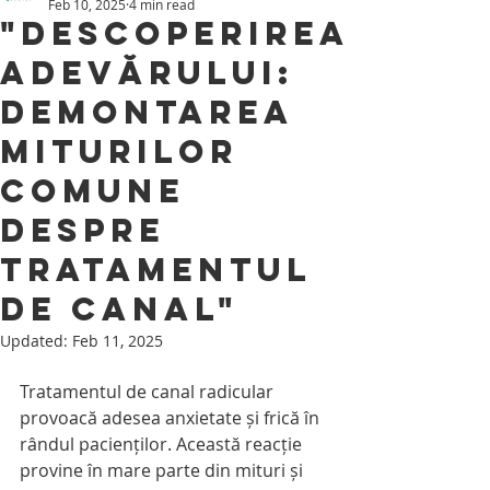
Feb 10, 2025
4 min read
"Descoperirea
Adevărului:
Demontarea
Miturilor
Comune
Despre
Tratamentul
de Canal"
Updated:
Feb 11, 2025
Tratamentul de canal radicular 
provoacă adesea anxietate și frică în 
rândul pacienților. Această reacție 
provine în mare parte din mituri și 