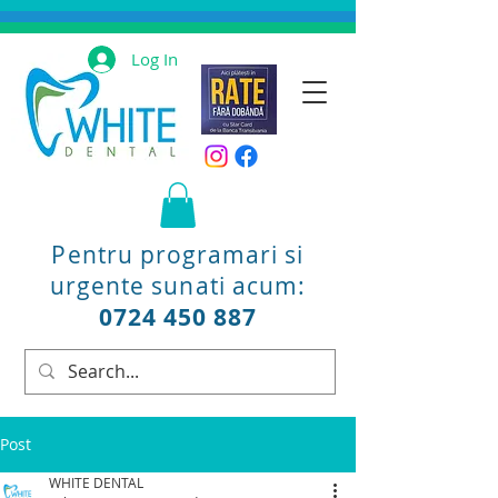
Log In
Pentru programari si
urgente sunati acum:
0724 450 887
Post
WHITE DENTAL