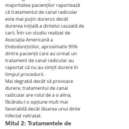
majoritatea pacienților raportează 
că tratamentul de canal radicular 
este mai puțin dureros decât 
durerea inițială a dintelui cauzată de 
carii. Într-un studiu realizat de 
Asociația Americană a 
Endodonțistilor, aproximativ 95% 
dintre pacienții care au urmat un 
tratament de canal radicular au 
raportat că nu au simțit durere în 
timpul procedurii.
Mai degrabă decât să provoace 
durere, tratamentul de canal 
radicular are rolul de a o alina, 
făcându-l o opțiune mult mai 
favorabilă decât lăsarea unui dinte 
infectat netratat.
Mitul 2: Tratamentele de 