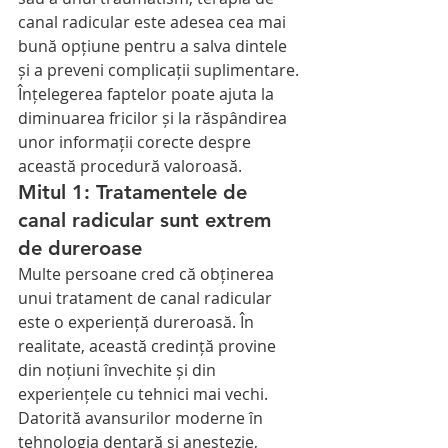
canal radicular este adesea cea mai 
bună opțiune pentru a salva dintele 
și a preveni complicații suplimentare.
Înțelegerea faptelor poate ajuta la 
diminuarea fricilor și la răspândirea 
unor informații corecte despre 
această procedură valoroasă.
Mitul 1: Tratamentele de 
canal radicular sunt extrem 
de dureroase
Multe persoane cred că obținerea 
unui tratament de canal radicular 
este o experiență dureroasă. În 
realitate, această credință provine 
din noțiuni învechite și din 
experiențele cu tehnici mai vechi.
Datorită avansurilor moderne în 
tehnologia dentară și anestezie, 