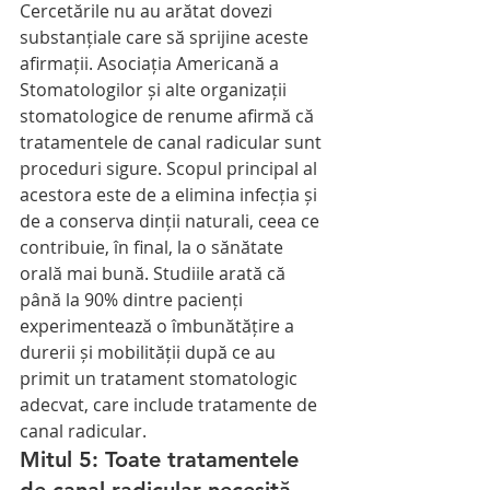
Cercetările nu au arătat dovezi 
substanțiale care să sprijine aceste 
afirmații. Asociația Americană a 
Stomatologilor și alte organizații 
stomatologice de renume afirmă că 
tratamentele de canal radicular sunt 
proceduri sigure. Scopul principal al 
acestora este de a elimina infecția și 
de a conserva dinții naturali, ceea ce 
contribuie, în final, la o sănătate 
orală mai bună. Studiile arată că 
până la 90% dintre pacienți 
experimentează o îmbunătățire a 
durerii și mobilității după ce au 
primit un tratament stomatologic 
adecvat, care include tratamente de 
canal radicular.
Mitul 5: Toate tratamentele 
de canal radicular necesită 