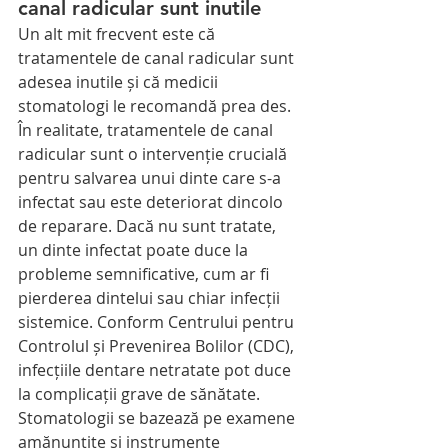
canal radicular sunt inutile
Un alt mit frecvent este că 
tratamentele de canal radicular sunt 
adesea inutile și că medicii 
stomatologi le recomandă prea des.
În realitate, tratamentele de canal 
radicular sunt o intervenție crucială 
pentru salvarea unui dinte care s-a 
infectat sau este deteriorat dincolo 
de reparare. Dacă nu sunt tratate, 
un dinte infectat poate duce la 
probleme semnificative, cum ar fi 
pierderea dintelui sau chiar infecții 
sistemice. Conform Centrului pentru 
Controlul și Prevenirea Bolilor (CDC), 
infecțiile dentare netratate pot duce 
la complicații grave de sănătate. 
Stomatologii se bazează pe examene 
amănunțite și instrumente 