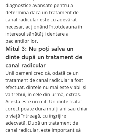
diagnostice avansate pentru a 
determina dacă un tratament de 
canal radicular este cu adevărat 
necesar, acționând întotdeauna în 
interesul sănătății dentare a 
pacienților lor.
Mitul 3: Nu poți salva un 
dinte după un tratament de 
canal radicular
Unii oameni cred că, odată ce un 
tratament de canal radicular a fost 
efectuat, dintele nu mai este viabil și 
va trebui, în cele din urmă, extras.
Acesta este un mit. Un dinte tratat 
corect poate dura mulți ani sau chiar 
o viață întreagă, cu îngrijire 
adecvată. După un tratament de 
canal radicular, este important să 