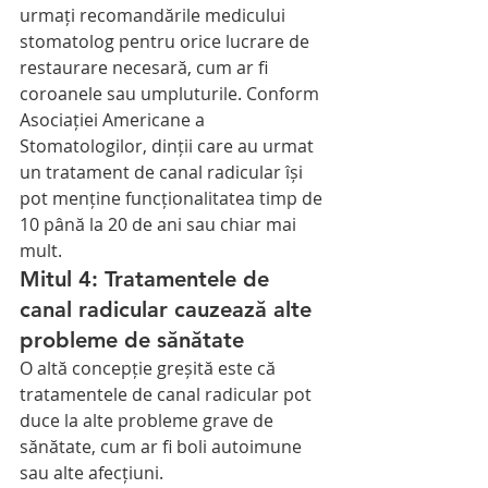
urmați recomandările medicului 
stomatolog pentru orice lucrare de 
restaurare necesară, cum ar fi 
coroanele sau umpluturile. Conform 
Asociației Americane a 
Stomatologilor, dinții care au urmat 
un tratament de canal radicular își 
pot menține funcționalitatea timp de 
10 până la 20 de ani sau chiar mai 
mult.
Mitul 4: Tratamentele de 
canal radicular cauzează alte 
probleme de sănătate
O altă concepție greșită este că 
tratamentele de canal radicular pot 
duce la alte probleme grave de 
sănătate, cum ar fi boli autoimune 
sau alte afecțiuni.