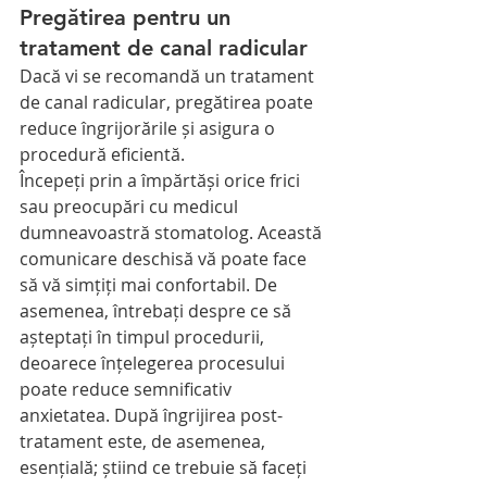
Pregătirea pentru un 
tratament de canal radicular
Dacă vi se recomandă un tratament 
de canal radicular, pregătirea poate 
reduce îngrijorările și asigura o 
procedură eficientă.
Începeți prin a împărtăși orice frici 
sau preocupări cu medicul 
dumneavoastră stomatolog. Această 
comunicare deschisă vă poate face 
să vă simțiți mai confortabil. De 
asemenea, întrebați despre ce să 
așteptați în timpul procedurii, 
deoarece înțelegerea procesului 
poate reduce semnificativ 
anxietatea. După îngrijirea post-
tratament este, de asemenea, 
esențială; știind ce trebuie să faceți 