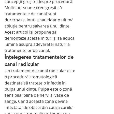
concepții greșite despre procedură. 
Multe persoane cred greșit că 
tratamentele de canal sunt 
dureroase, inutile sau doar o ultimă 
soluție pentru salvarea unui dinte. 
Acest articol își propune să 
demonteze aceste mituri și să aducă 
lumină asupra adevăratei naturi a 
tratamentelor de canal.
Înțelegerea tratamentelor de 
canal radicular
Un tratament de canal radicular este 
o procedură stomatologică 
destinată să trateze o infecție în 
pulpa unui dinte. Pulpa este o zonă 
sensibilă, plină de nervi și vase de 
sânge. Când această zonă devine 
infectată, de obicei din cauza cariilor 
sau a unui traumatism, terapia de 