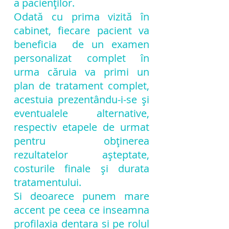
a pacienților.
Odată cu prima vizită în
cabinet, fiecare pacient va
beneficia de un examen
personalizat complet în
urma căruia va primi un
plan de tratament complet,
acestuia prezentându-i-se și
eventualele alternative,
respectiv etapele de urmat
pentru obținerea
rezultatelor așteptate,
costurile finale și durata
tratamentului.
Si deoarece punem mare
accent pe ceea ce inseamna
profilaxia dentara si pe rolul