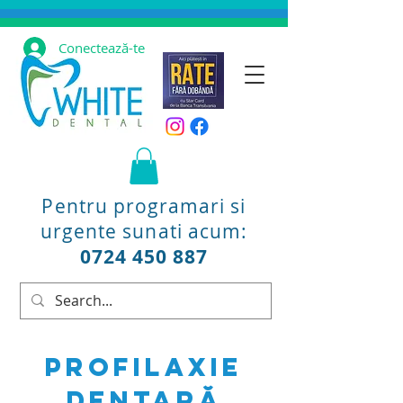
Conectează-te
Pentru programari si
urgente sunati acum:
0724 450 887
Profilaxie
dentară