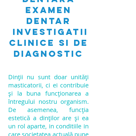
Examen
dentar
InvestigaTii
clinice Si de
diagnostic
Dinții nu sunt doar unități
masticatorii, ci ei contribuie
și la buna funcționarea a
întregului nostru organism.
De asemenea, funcția
estetică a dinților are și ea
un rol aparte, in conditiile in
care societatea actuală pune