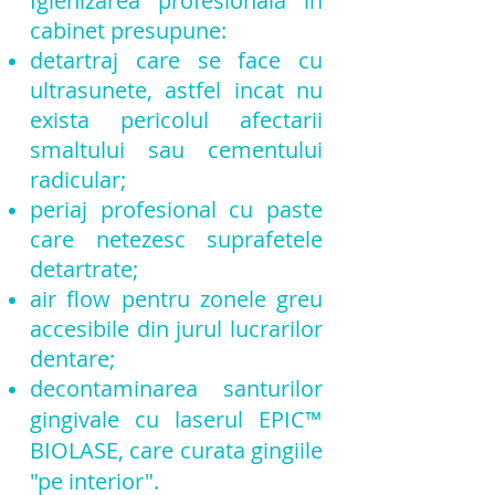
Igienizarea profesională în
cabinet presupune:
detartraj care se face cu
ultrasunete, astfel incat nu
exista pericolul afectarii
smaltului sau cementului
radicular;
periaj profesional cu paste
care netezesc suprafetele
detartrate;
air flow pentru zonele greu
accesibile din jurul lucrarilor
dentare;
decontaminarea santurilor
gingivale
cu laserul EPIC™
BIOLASE, care curata gingiile
"pe interior".