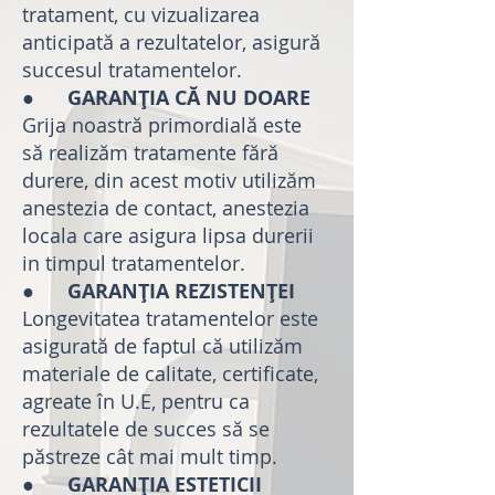
tratament, cu vizualizarea
anticipată a rezultatelor, asigură
succesul tratamentelor.
●
GARANȚIA CĂ NU DOARE
Grija noastră primordială este
să realizăm tratamente fără
durere, din acest motiv utilizăm
anestezia de contact, anestezia
locala care asigura lipsa durerii
in timpul tratamentelor.
●
GARANȚIA REZISTENȚEI
Longevitatea tratamentelor este
asigurată de faptul că utilizăm
materiale de calitate, certificate,
agreate în U.E, pentru ca
rezultatele de succes să se
păstreze cât mai mult timp.
●
GARANȚIA ESTETICII