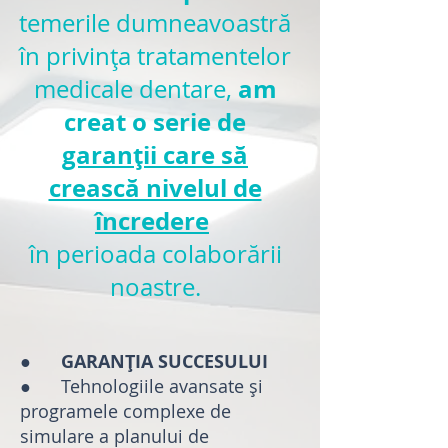
temerile dumneavoastră
în privința tratamentelor
am
medicale dentare,
creat o serie de
garanții care să
crească nivelul de
încredere
în perioada colaborării
noastre.
●
GARANȚIA SUCCESULUI
● Tehnologiile avansate și
programele complexe de
simulare a planului de