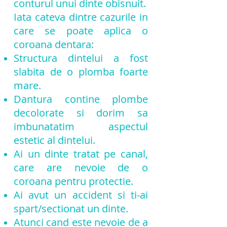
conturul unui dinte obisnuit.
Iata cateva dintre cazurile in
care se poate aplica o
coroana dentara:
Structura dintelui a fost
slabita de o plomba foarte
mare.
Dantura contine plombe
decolorate si dorim sa
imbunatatim aspectul
estetic al dintelui.
Ai un dinte tratat pe canal,
care are nevoie de o
coroana pentru protectie.
Ai avut un accident si ti-ai
spart/sectionat un dinte.
Atunci cand este nevoie de a